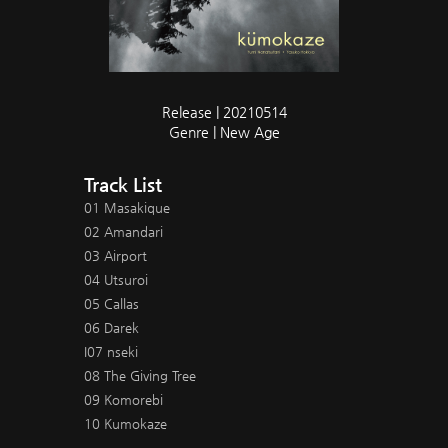
Release | 20210514
Genre | New Age
Track List
01 Masakique
02 Amandari
03 Airport
04 Utsuroi
05 Callas
06 Darek
I07 nseki
08 The Giving Tree
09 Komorebi
10 Kumokaze