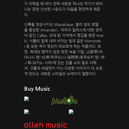
가 더해질 때 마다 전혀 새로운 하나의 악기가 태어
나는 듯한 신선한 사운드가 마음을 편안하게 해준
다.
신록을 연상시키는 Masakique, 발리 섬의 호텔
을 몽상한 Amandari, 마리아 칼라스에 대한 생각
이 담긴 Callas, 오래 된 거석에서 영감을 받은 Inse
ki, 식물의 잎에 내려 비치는 빛과 같은 Komoreb
i 등 모든 곡이 영상이 떠오르게 하는 작품이다. 또
한, 목재의 향까지 담은 듯한 녹음 기법, 山梨県(야
마나시 현)・白洲(하쿠슈)나 福岡県(후쿠오카 현)・沖
ノ島(오키노 시마)에 있는 강물 소리 등도 더해
져, 구름과 바람만이 아닌 다양한 이미지가 떠 오르
게 만드는 새로운 스타일의 뉴에이지 앨범이다.
Buy Music