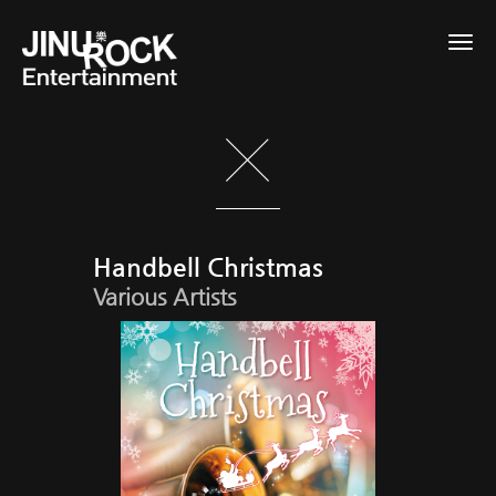
Togg
navig
Handbell Christmas
Various Artists