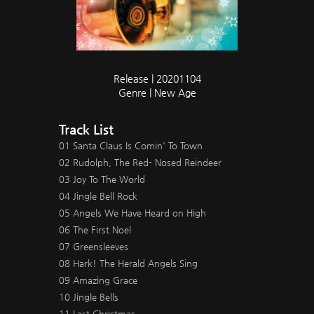
Release | 20201104
Genre | New Age
Track List
01 Santa Claus Is Comin' To Town
02 Rudolph, The Red- Nosed Reindeer
03 Joy To The World
04 Jingle Bell Rock
05 Angels We Have Heard on High
06 The First Noel
07 Greensleeves
08 Hark! The Herald Angels Sing
09 Amazing Grace
10 Jingle Bells
11 Last Christmas