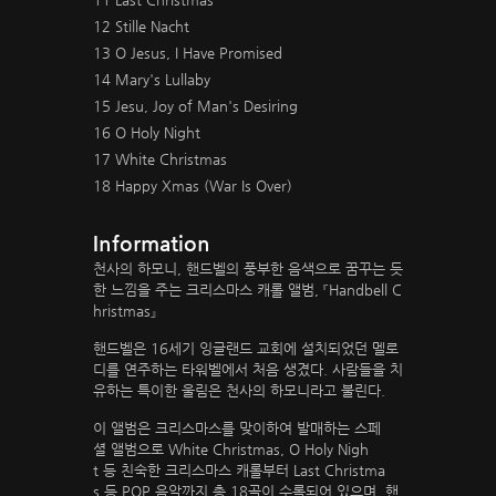
12 Stille Nacht
13 O Jesus, I Have Promised
14 Mary's Lullaby
15 Jesu, Joy of Man's Desiring
16 O Holy Night
17 White Christmas
18 Happy Xmas (War Is Over)
Information
천사의 하모니, 핸드벨의 풍부한 음색으로 꿈꾸는 듯
한 느낌을 주는 크리스마스 캐롤 앨범, 『Handbell C
hristmas』
핸드벨은 16세기 잉글랜드 교회에 설치되었던 멜로
디를 연주하는 타워벨에서 처음 생겼다. 사람들을 치
유하는 특이한 울림은 천사의 하모니라고 불린다.
이 앨범은 크리스마스를 맞이하여 발매하는 스페
셜 앨범으로 White Christmas, O Holy Nigh
t 등 친숙한 크리스마스 캐롤부터 Last Christma
s 등 POP 음악까지 총 18곡이 수록되어 있으며, 핸