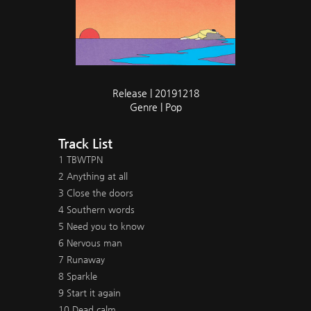
Release | 20191218
Genre | Pop
Track List
1 TBWTPN
2 Anything at all
3 Close the doors
4 Southern words
5 Need you to know
6 Nervous man
7 Runaway
8 Sparkle
9 Start it again
10 Dead calm