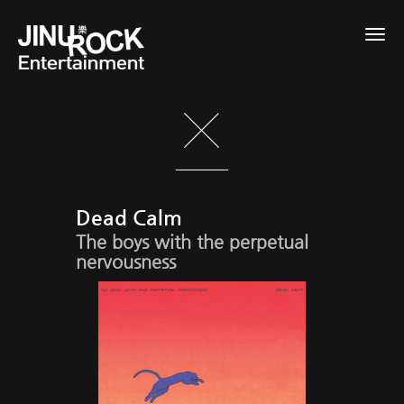
Togg
navig
Dead Calm
The boys with the perpetual
nervousness