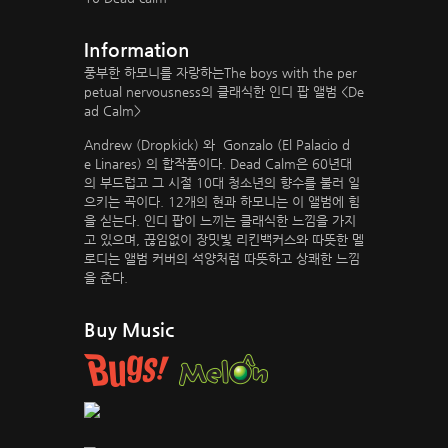
Information
풍부한 하모니를 자랑하는The boys with the per
petual nervousness의 클래식한 인디 팝 앨범 <De
ad Calm>
Andrew (Dropkick) 와 Gonzalo (El Palacio d
e Linares) 의 합작품이다. Dead Calm은 60년대
의 부드럽고 그 시절 10대 청소년의 향수를 불러 일
으키는 곡이다. 12개의 현과 하모니는 이 앨범에 힘
을 싣는다. 인디 팝이 느끼는 클래식한 느낌을 가지
고 있으며, 끊임없이 장밋빛 리킨백커스와 따뜻한 멜
로디는 앨범 커버의 석양처럼 따뜻하고 상쾌한 느낌
을 준다.
Buy Music