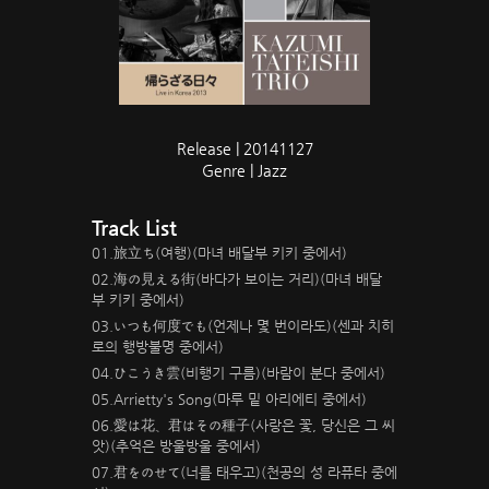
Release | 20141127
Genre | Jazz
Track List
01.旅立ち(여행)(마녀 배달부 키키 중에서)
02.海の見える街(바다가 보이는 거리)(마녀 배달
부 키키 중에서)
03.いつも何度でも(언제나 몇 번이라도)(센과 치히
로의 행방불명 중에서)
04.ひこうき雲(비행기 구름)(바람이 분다 중에서)
05.Arrietty's Song(마루 밑 아리에티 중에서)
06.愛は花、君はその種子(사랑은 꽃, 당신은 그 씨
앗)(추억은 방울방울 중에서)
07.君をのせて(너를 태우고)(천공의 성 라퓨타 중에