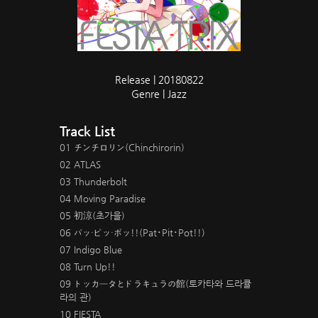
Release | 20180822
Genre | Jazz
Track List
01 チンチロリン(Chinchirorin)
02 ATLAS
03 Thunderbolt
04 Moving Paradise
05 初涼(초가을)
06 パッ・ピッ・ポッ!!(Pat･Pit･Pot!!)
07 Indigo Blue
08 Turn Up!!
09 トッカータとドラキュラの館(토카타와 드라큘
라의 관)
10 FIESTA