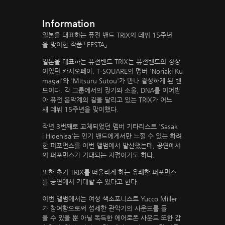
Information
일본을 대표하는 퓨전 밴드 TRIX의 데뷔 15주년
을 맞이한 작품 「FESTA」
일본을 대표하는 퓨전밴드 TRIX는 퓨전밴드의 정상
이었던 카시오페아, T-SQUARE의 멤버 'Noriaki Ku
magai'와 'Mitsuru Sutou'가 만나 결성하게 된 밴
드이다. 각 그룹에서의 장기와 소울, DNA를 이어받
아 퓨전 음악계의 길을 달리고 있는 TRIX가 어느
새 데뷔 15주년을 맞이했다.
작년 3번째로 교체되었던 멤버 기타리스트 'Sasak
i Hidehisa'는 인기 밴드에게서만 느낄 수 있는 화려
한 퍼포먼스를 이번 앨범에서 발산했는데, 공연에서
의 퍼포먼스가 기대되는 지점이기도 하다.
또한 초기 TRIX를 떠올리게 하는 유쾌한 퍼포먼스
를 공연에서 기대할 수 있다고 한다.
이번 앨범에서는 여성 색소포니스트 Yucco Miller
가 참여함으로써 섬세한 관악기의 사운드를 들
을 수 있을 뿐 아닐 독득한 에어로폰 사운드 또한 감