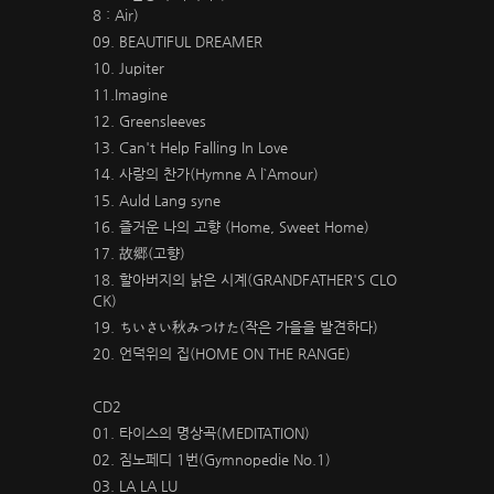
8 : Air)
09. BEAUTIFUL DREAMER
10. Jupiter
11.Imagine
12. Greensleeves
13. Can't Help Falling In Love
14. 사랑의 찬가(Hymne A l`Amour)
15. Auld Lang syne
16. 즐거운 나의 고향 (Home, Sweet Home)
17. 故郷(고향)
18. 할아버지의 낡은 시계(GRANDFATHER'S CLO
CK)
19. ちいさい秋みつけた(작은 가을을 발견하다)
20. 언덕위의 집(HOME ON THE RANGE)
CD2
01. 타이스의 명상곡(MEDITATION)
02. 짐노페디 1번(Gymnopedie No.1)
03. LA LA LU