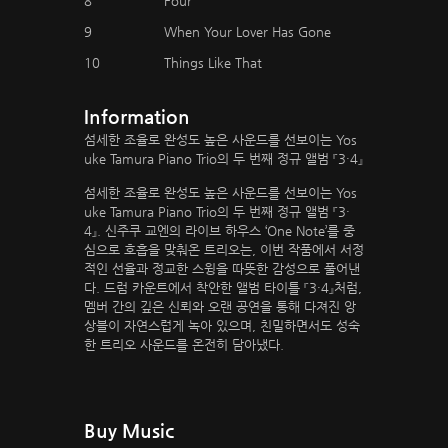
8
Four
9
When Your Lover Has Gone
10
Things Like That
Information
섬세한 조율로 완성도 높은 사운드를 선보이는 Yos
uke Tamura Piano Trio의 두 번째 정규 앨범 『3·4』
섬세한 조율로 완성도 높은 사운드를 선보이는 Yos
uke Tamura Piano Trio의 두 번째 정규 앨범 『3·
4』. 신주쿠 교엔의 라이브 하우스 ‘One Note’를 중
심으로 호흡을 맞춰온 트리오는, 이번 작품에서 서정
적인 선율과 정교한 스윙을 따뜻한 감성으로 풀어낸
다. 드럼 카운트에서 착안한 앨범 타이틀 『3·4』처럼,
멤버 간의 깊은 신뢰와 오랜 공연을 통해 다져진 앙
상블이 자연스럽게 녹아 있으며, 친밀하면서도 성숙
한 트리오 사운드를 온전히 담아냈다.
Buy Music