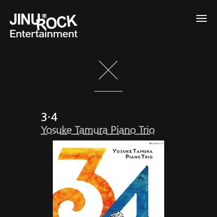
Togg
navig
3・4
Yosuke Tamura Piano Trio