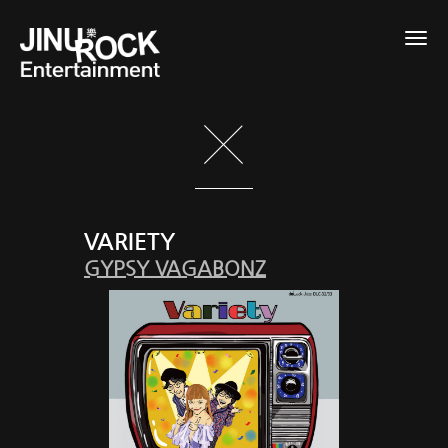
Togg
navig
VARIETY
GYPSY VAGABONZ