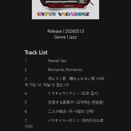
Release | 20260513
Genre | Jazz
Track List
1
Kawaii Spy
2
Romantic Romantic
3
消えてく君、離れられない僕 (사라
져 가는 너, 떠날 수 없는 나)
4
トウキョウジプシー (도쿄 집시)
5
交差する真夜中 (교차하는 한밤중)
6
二人の散歩 (두 사람의 산책)
7
パラダイスへ行こう (파라다이스로
가자)