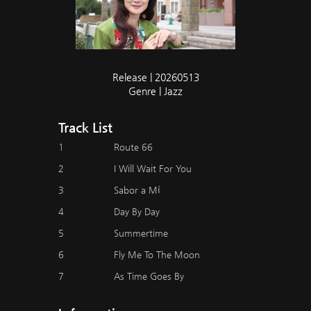
Release | 20260513
Genre | Jazz
Track List
1
Route 66
2
I Will Wait For You
3
Sabor a Mí
4
Day By Day
5
Summertime
6
Fly Me To The Moon
7
As Time Goes By