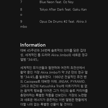
7
Blue Neon feat. Oz Noy
8
Tokyo After Dark feat. Gaku Kan
o
9
Opus De Drums #2 feat. Akira Ji
mbo
Information
데뷔 45주년과 34번째 솔로작의 의미를 담은 집대
성, 세계적인 톱 드러머 Akira Jimbo의 새로운 정규
앨범 『34/45』
세계적인 뮤지션들과 협연하며 여전히 최전선에서
활약 중인 거장 Akira Jimbo가 약 3년 만의 정규 앨
범 『34/45』를 발표한다. 1980년 전설적인 퓨전 밴
드 Casiopea로 데뷔한 이래, JINSAK, PYRAMID,
그리고 최근의 Katsushika Trio에 이르기까지 쉼 없
는 음악적 행보를 이어온 그가 자신의 솔로 커리어를
총망라하는 특별한 작품을 선보인다. 거장의 노련함
과 새로운 에너지가 공존하는 이번 앨범은 팬들에게
더할 나위 없는 특별한 선물이 될 것이다.