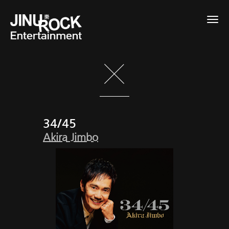
Togg
navig
34/45
Akira Jimbo