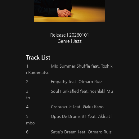
Release | 20260101
Genre | Jazz
Track List
1
Mid Summer Shuffle feat. Toshik
i Kadomatsu
2
Empathy feat. Otmaro Ruiz
3
Soul Funkafied feat. Yoshiaki Mu
to
4
Crepuscule feat. Gaku Kano
5
Opus De Drums #1 feat. Akira Ji
mbo
6
Satie's Draem feat. Otmaro Ruiz