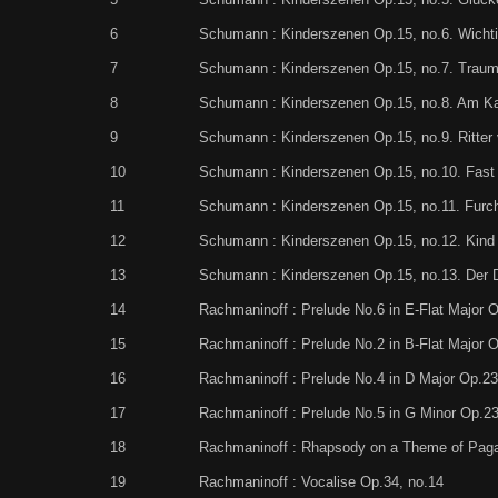
6
Schumann : Kinderszenen Op.15, no.6. Wicht
7
Schumann : Kinderszenen Op.15, no.7. Traum
8
Schumann : Kinderszenen Op.15, no.8. Am K
9
Schumann : Kinderszenen Op.15, no.9. Ritter
10
Schumann : Kinderszenen Op.15, no.10. Fast 
11
Schumann : Kinderszenen Op.15, no.11. Fur
12
Schumann : Kinderszenen Op.15, no.12. Kind
13
Schumann : Kinderszenen Op.15, no.13. Der Di
14
Rachmaninoff : Prelude No.6 in E-Flat Major O
15
Rachmaninoff : Prelude No.2 in B-Flat Major O
16
Rachmaninoff : Prelude No.4 in D Major Op.23
17
Rachmaninoff : Prelude No.5 in G Minor Op.23
18
Rachmaninoff : Rhapsody on a Theme of Paga
19
Rachmaninoff : Vocalise Op.34, no.14