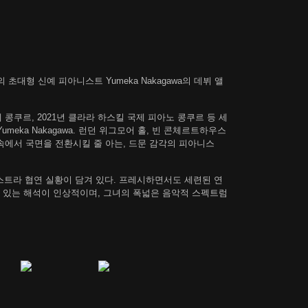
대형 신예 피아니스트 Yumeka Nakagawa의 데뷔 앨
제 콩쿠르, 2021년 클라라 하스킬 국제 피아노 콩쿠르 등 세
eka Nakagawa. 런던 위그모어 홀, 빈 콘체르트하우스
 속에서 국면을 전환시킬 줄 아는, 드문 감각의 피아니스
스트라 협연 실황이 담겨 있다. 프레시하면서도 세련된 연
이 있는 해석이 인상적이며, 그녀의 폭넓은 음악적 스펙트럼