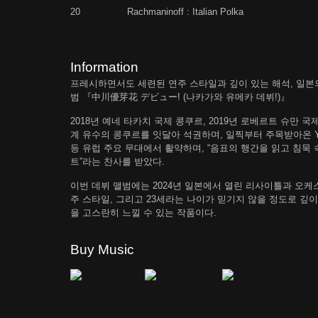
20
Rachmaninoff : Italian Polka
Information
프레시하면서도 세련된 연주 스타일과 깊이 있는 해석, 일본의 초
범 『中川優芽花 デビュー! (나카가와 유메카 데뷔!)』
2018년 예네 타카치 국제 콩쿠르, 2019년 로베르트 슈만 국
계 유수의 콩쿠르를 잇달아 석권하며, 일찍부터 주목받아온 Yum
등 유럽 주요 무대에서 활약하며, “음표의 행간을 읽고 침묵
트”라는 찬사를 받았다.
이번 데뷔 앨범에는 2024년 일본에서 열린 리사이틀과 오케
주 스타일, 그리고 23세라는 나이가 믿기지 않을 정도로 깊
을 고스란히 느낄 수 있는 작품이다.
Buy Music