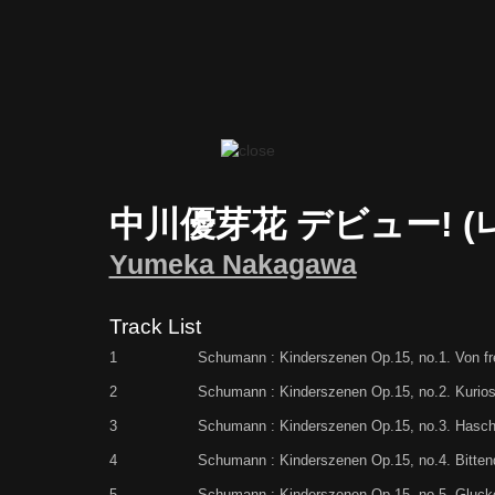
中川優芽花 デビュー! (
Yumeka Nakagawa
Track List
1
Schumann : Kinderszenen Op.15, no.1. Von 
2
Schumann : Kinderszenen Op.15, no.2. Kurio
3
Schumann : Kinderszenen Op.15, no.3. Hasc
4
Schumann : Kinderszenen Op.15, no.4. Bitten
5
Schumann : Kinderszenen Op.15, no.5. Gluck