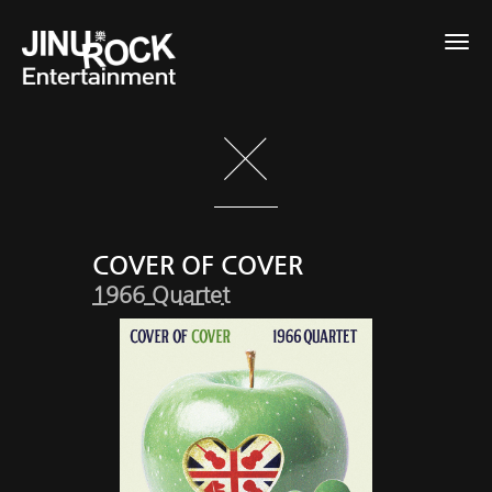
Togg
navig
COVER OF COVER
1966 Quartet