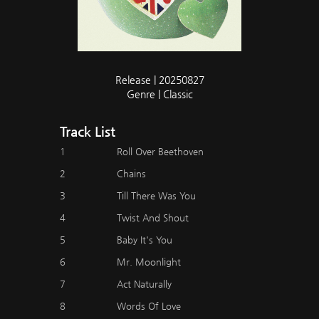
Release | 20250827
Genre | Classic
Track List
1
Roll Over Beethoven
2
Chains
3
Till There Was You
4
Twist And Shout
5
Baby It's You
6
Mr. Moonlight
7
Act Naturally
8
Words Of Love