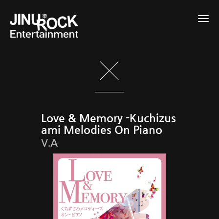
Togg
navig
Love & Memory -Kuchizus
ami Melodies On Piano
V.A