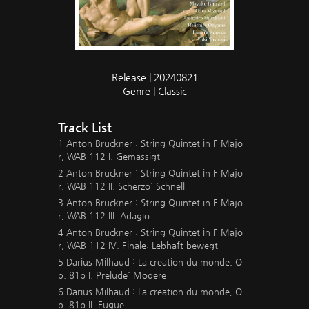
Release | 20240821
Genre | Classic
Track List
1 Anton Bruckner : String Quintet in F Majo
r, WAB 112 I. Gemassigt
2 Anton Bruckner : String Quintet in F Majo
r, WAB 112 II. Scherzo: Schnell
3 Anton Bruckner : String Quintet in F Majo
r, WAB 112 III. Adagio
4 Anton Bruckner : String Quintet in F Majo
r, WAB 112 IV. Finale: Lebhaft bewegt
5 Darius Milhaud : La creation du monde, O
p. 81b I. Prelude: Modere
6 Darius Milhaud : La creation du monde, O
p. 81b II. Fugue