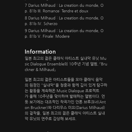
7 Darius Milhaud : La creation du monde, O
p. 81b III. Romance: Tendre et doux
8 Darius Milhaud : La creation du monde, O
p. 81b IV. Scherzo
9 Darius Milhaud : La creation du monde, O
p. 81b V. Finale: Modere
Information
일본 최고의 젊은 클래식 아티스트 실내악 유닛 Mu
sic Dialogue Ensemble의 10주년 기념 앨범, 『Bru
ckner & Milhaud』
일본 최고의 젊은 아티스트들을 모아 클래식 음악
의 원점인 "실내악"을 청중과 함께 깊이 있게 탐구하
는 활동을 계속해온 Music Dialogue 프로젝트
가 올해 10주년을 맞이하여 발매하는 앨범이다. 언
뜻 보기에는 대조적인 작곡가인 안톤 브루크너(Ant
on Bruckner)와 다리우스 미요(Darius Milhaud)
의 걸작을, 일본 최고의 젊은 클래식 아티스트 실내
악 유닛의 연주로 감상해 보세요.