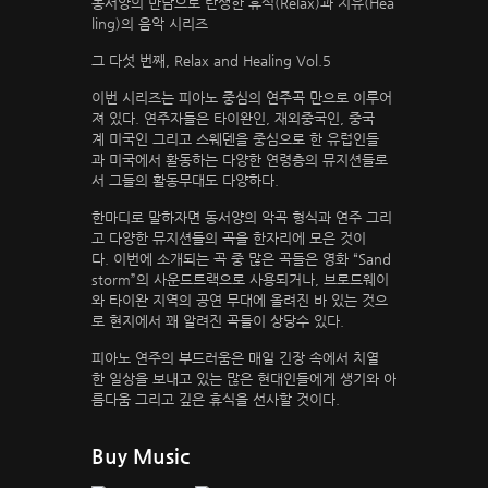
동서양의 만남으로 탄생한 휴식(Relax)과 치유(Hea
ling)의 음악 시리즈
그 다섯 번째, Relax and Healing Vol.5
이번 시리즈는 피아노 중심의 연주곡 만으로 이루어
져 있다. 연주자들은 타이완인, 재외중국인, 중국
계 미국인 그리고 스웨덴을 중심으로 한 유럽인들
과 미국에서 활동하는 다양한 연령층의 뮤지션들로
서 그들의 활동무대도 다양하다.
한마디로 말하자면 동서양의 악곡 형식과 연주 그리
고 다양한 뮤지션들의 곡을 한자리에 모은 것이
다. 이번에 소개되는 곡 중 많은 곡들은 영화 “Sand
storm”의 사운드트랙으로 사용되거나, 브로드웨이
와 타이완 지역의 공연 무대에 올려진 바 있는 것으
로 현지에서 꽤 알려진 곡들이 상당수 있다.
피아노 연주의 부드러움은 매일 긴장 속에서 치열
한 일상을 보내고 있는 많은 현대인들에게 생기와 아
름다움 그리고 깊은 휴식을 선사할 것이다.
Buy Music