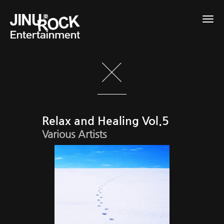
Togg
navig
Relax and Healing Vol.5
Various Artists