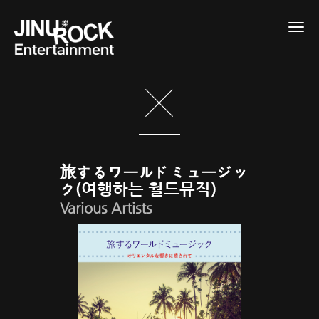
Togg
navig
旅するワールドミュージッ
ク(여행하는 월드뮤직)
Various Artists