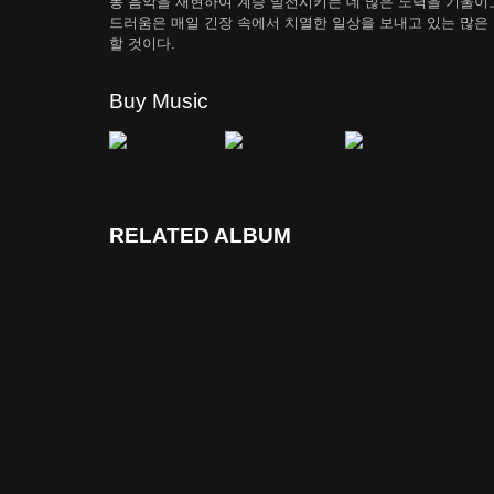
통 음악을 재현하여 계승 발전시키는 데 많은 노력을 기울이고
드러움은 매일 긴장 속에서 치열한 일상을 보내고 있는 많은
할 것이다.
Buy Music
RELATED ALBUM