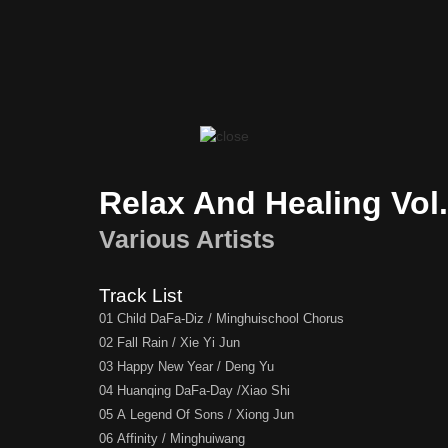
Relax And Healing Vol
Various Artists
Track List
01 Child DaFa-Diz / Minghuischool Chorus
02 Fall Rain / Xie Yi Jun
03 Happy New Year / Deng Yu
04 Huanqing DaFa-Day /Xiao Shi
05 A Legend Of Sons / Xiong Jun
06 Affinity / Minghuiwang