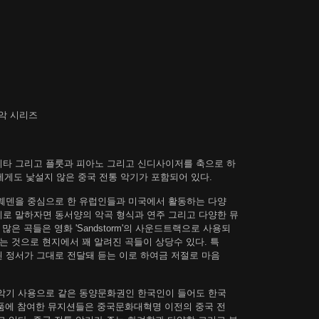
 음악 시리즈
기타 그리고 플룻과 피아노 그리고 신디사이저를 축으로 하
인들에게도 낯설지 않은 중국 전통 악기가 포함되어 있다.
스웨덴을 중심으로 한 유럽인들과 미국에서 활동하는 다양
로 말하자면 동서양의 악곡 형식과 연주 그리고 다양한 뮤
은 곡들은 영화 'Sandstorm'의 사운드트랙으로 사용되
는 것으로 현지에서 꽤 알려진 곡들이 상당수 있다. 특
 정서가 그대로 전달돼 듣는 이로 하여금 저절로 마음
 악기 사용으로 같은 동양문화권인 한국인이 들어도 한국
작품에 참여한 뮤지션들은 중국문화대혁명 이전의 중국 전