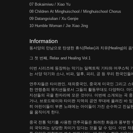
07 Bokaimiwu / Xiao Yu
08 Children At Minghuischool / Minghuischool Chorus
09 Datangxiulian / Xu Genjie
10 Humble Woman / Jie Xiao Jing
Information
동서양의 만남으로 탄생한 휴식(Relax)과 치유(Healing)의
그 첫 번째, Relax and Healing Vol.1
이번 시리즈에 등장하는 악기는 일렉트릭 기타와 어쿠스틱 
는 서양 악기와 소나, 비파, 얼후, 피리, 공 등 우리 한국
연주자들은 타이완인, 재외중국인, 중국계 미국인 그리고 
한 연령층의 뮤지션들로서 그들의 활동무대도 다양하다. 마디
지션들의 곡을 한자리에 모은 것이다. 이번에 소개되는 곡 중 많
거나, 브로드웨이와 타이완 지역의 공연 무대에 올려진 바 있
히 어린이들이 부른 노래에는 아이들이 가진 순수하고 진실된
을 움직이게 한다.
중국 전통 악기를 사용한 연주곡들은 화려한 화음과 풍부한
의 국악과는 상당한 차이가 있다는 것을 알 수 있다. 이번 