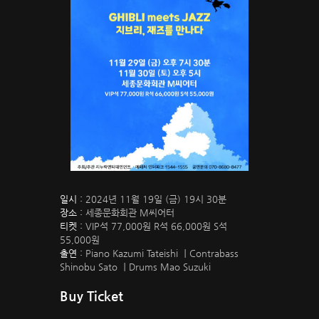
일시 :
2024년 11월 19일 (금) 19시 30분
장소 :
세종문화회관 M씨어터
티켓 :
VIP석 77,000원 R석 66,000원 S석
55,000원
출연 :
Piano Kazumi Tateishi ｜Contrabass
Shinobu Sato ｜Drums Mao Suzuki
Buy Ticket