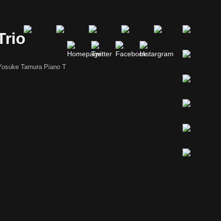
Trio
 Tamura Piano T