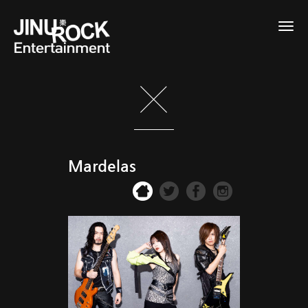
Togg
navig
Mardelas