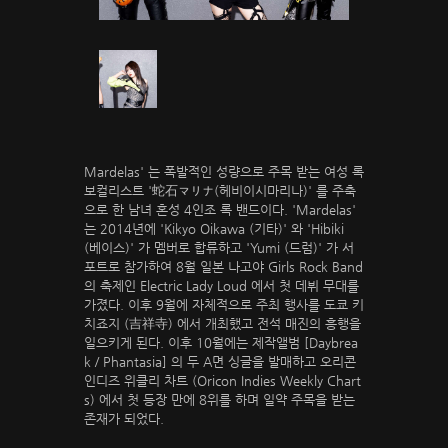
Mardelas' 는 폭발적인 성량으로 주목 받는 여성 록
보컬리스트 '蛇石マリナ(헤비이시마리나)' 를 주축
으로 한 남녀 혼성 4인조 록 밴드이다. 'Mardelas'
는 2014년에 'Kikyo Oikawa (기타)' 와 'Hibiki
(베이스)' 가 멤버로 합류하고 'Yumi (드럼)' 가 서
포트로 참가하여 8월 일본 나고야 Girls Rock Band
의 축제인 Electric Lady Loud 에서 첫 데뷔 무대를
가졌다. 이후 9월에 자체적으로 주최 행사를 도쿄 키
치죠지 (吉祥寺) 에서 개최했고 전석 매진의 흥행을
일으키게 된다. 이후 10월에는 제작앨범 [Daybrea
k／Phantasia] 의 두 A면 싱글을 발매하고 오리콘
인디즈 위클리 차트 (Oricon Indies Weekly Chart
s) 에서 첫 등장 만에 8위를 하며 일약 주목을 받는
존재가 되었다.