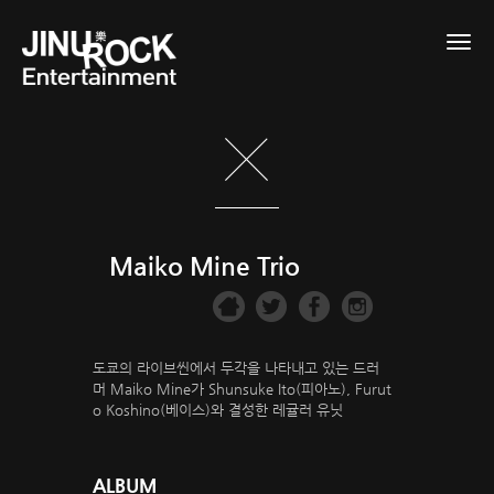
Togg
navig
Maiko Mine Trio
도쿄의 라이브씬에서 두각을 나타내고 있는 드러
머 Maiko Mine가 Shunsuke Ito(피아노), Furut
o Koshino(베이스)와 결성한 레귤러 유닛
ALBUM