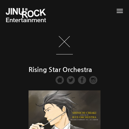
Togg
navig
Rising Star Orchestra