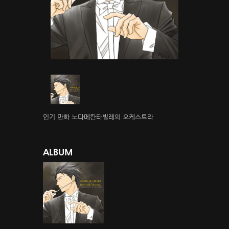
인기 만화 노다메칸타빌레의 오케스트라
ALBUM