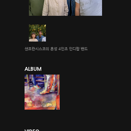
샌프란시스코의 혼성 4인조 인디팝 밴드
ALBUM