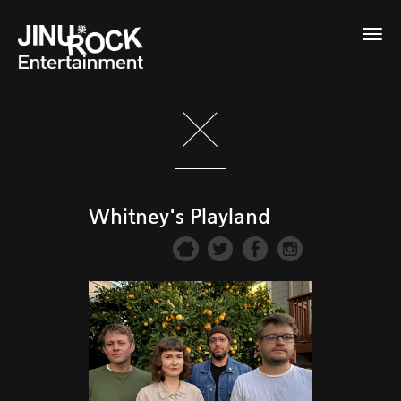
Togg
navig
Whitney's Playland