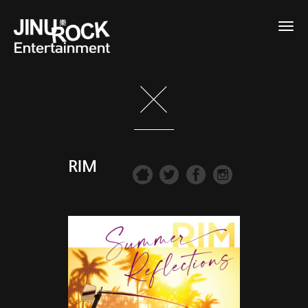
Togg
navig
RIM