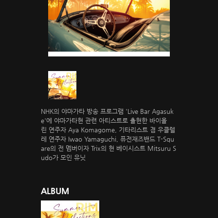
NHK의 야마가타 방송 프로그램 'Live Bar Agasuk
e'에 야마가타현 관련 아티스트로 출현한 바이올
린 연주자 Aya Komagome, 기타리스트 겸 우클렐
레 연주자 Iwao Yamaguchi, 퓨전재즈밴드 T-Squ
are의 전 멤버이자 Trix의 현 베이시스트 Mitsuru S
udo가 모인 유닛
ALBUM