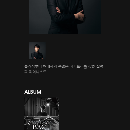
클래식부터 현대까지 폭넓은 레퍼토리를 갖춘 실력
파 피아니스트
ALBUM