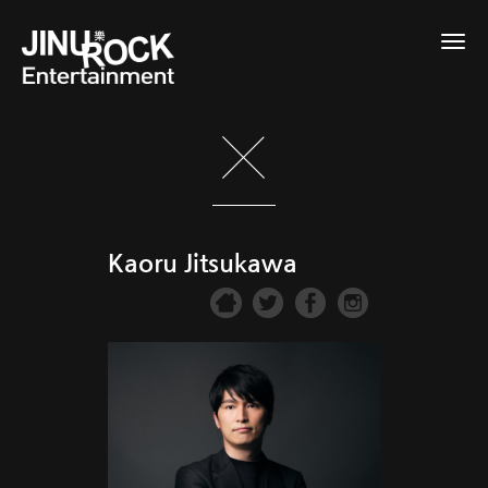
Togg
navig
Kaoru Jitsukawa