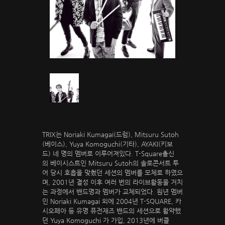
TRIX는 Noriaki Kumagai(드럼), Mitsuru Sutoh
(베이스), Yuya Komoguchi(기타), AYAKI(키보
드) 네 명의 멤버로 이루어져있다. T-Square출신
의 베이시스트인 Mitsuru Sutoh의 솔로콘서트 투
어 당시 호흡을 맞췄던 세션의 멤버를 모체로 하였으
며, 2001년 결성 이후 여러 번의 라이브활동을 거치
는 과정에서 밴드명과 멤버가 교체되었다. 원년 멤버
인 Noriaki Kumagai 외에 2004년 T-SQUARE, 카
시오페아 등 유명 퓨전재즈 밴드의 세션으로 활약했
던 Yuya Komoguchi 가 가입, 2013년에 버클