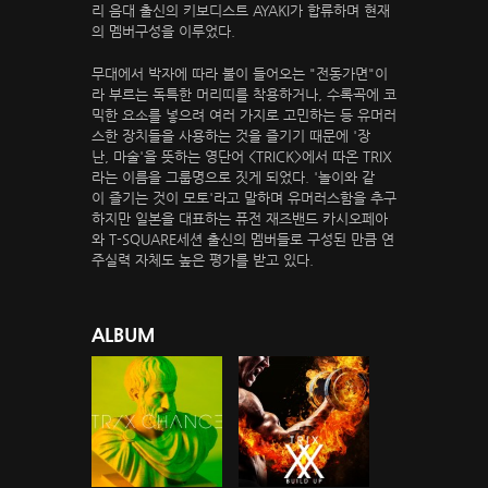
리 음대 출신의 키보디스트 AYAKI가 합류하며 현재
의 멤버구성을 이루었다.
무대에서 박자에 따라 불이 들어오는 "전동가면"이
라 부르는 독특한 머리띠를 착용하거나, 수록곡에 코
믹한 요소를 넣으려 여러 가지로 고민하는 등 유머러
스한 장치들을 사용하는 것을 즐기기 때문에 '장
난, 마술'을 뜻하는 영단어 <TRICK>에서 따온 TRIX
라는 이름을 그룹명으로 짓게 되었다. '놀이와 같
이 즐기는 것이 모토'라고 말하며 유머러스함을 추구
하지만 일본을 대표하는 퓨전 재즈밴드 카시오페아
와 T-SQUARE세션 출신의 멤버들로 구성된 만큼 연
주실력 자체도 높은 평가를 받고 있다.
ALBUM